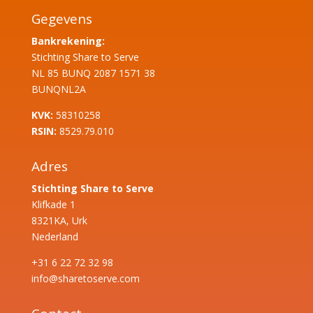
Gegevens
Bankrekening:
Stichting Share to Serve
NL 85 BUNQ 2087 1571 38
BUNQNL2A
KVK:
58310258
RSIN:
8529.79.010
Adres
Stichting Share to Serve
Klifkade 1
8321KA, Urk
Nederland
+31 6 22 72 32 98
info@sharetoserve.com