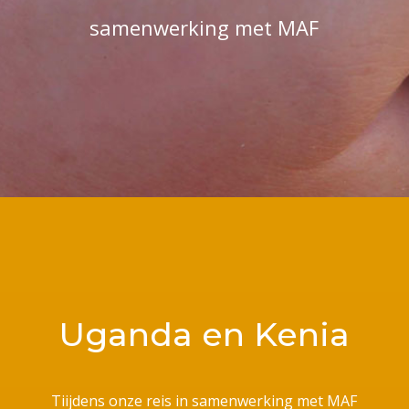
samenwerking met MAF
Uganda en Kenia
Tiijdens onze reis in samenwerking met MAF