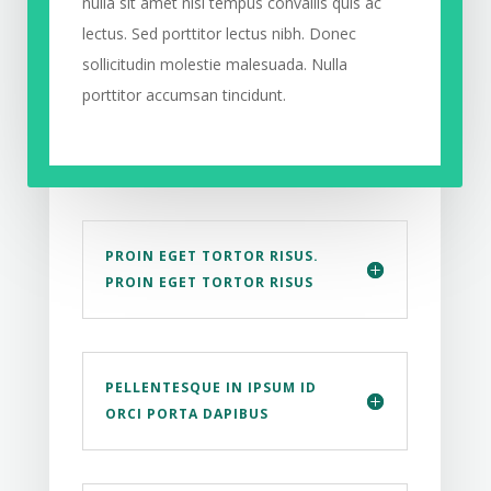
nulla sit amet nisl tempus convallis quis ac
lectus. Sed porttitor lectus nibh. Donec
sollicitudin molestie malesuada. Nulla
porttitor accumsan tincidunt.
PROIN EGET TORTOR RISUS.
PROIN EGET TORTOR RISUS
PELLENTESQUE IN IPSUM ID
ORCI PORTA DAPIBUS