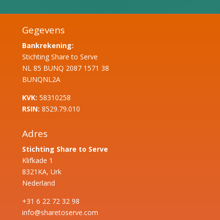
Gegevens
Bankrekening:
Stichting Share to Serve
NL 85 BUNQ 2087 1571 38
BUNQNL2A
KVK:
58310258
RSIN:
8529.79.010
Adres
Stichting Share to Serve
Klifkade 1
8321KA, Urk
Nederland
+31 6 22 72 32 98
info@sharetoserve.com