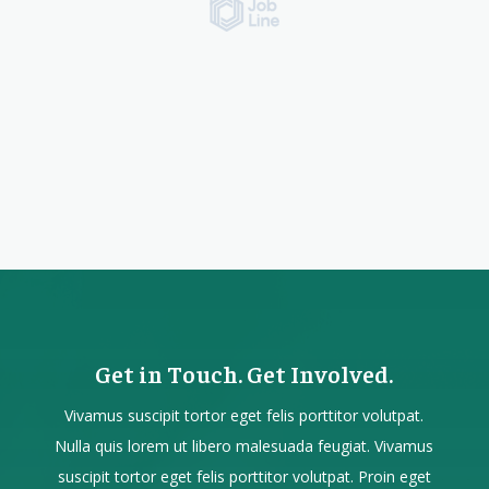
Get in Touch. Get Involved.
Vivamus suscipit tortor eget felis porttitor volutpat.
Nulla quis lorem ut libero malesuada feugiat. Vivamus
suscipit tortor eget felis porttitor volutpat. Proin eget